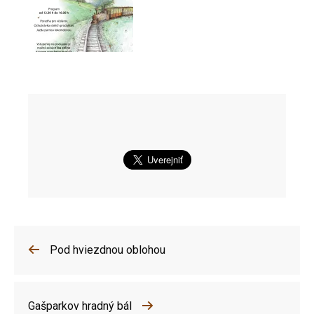
Pod hviezdnou oblohou
Gašparkov hradný bál