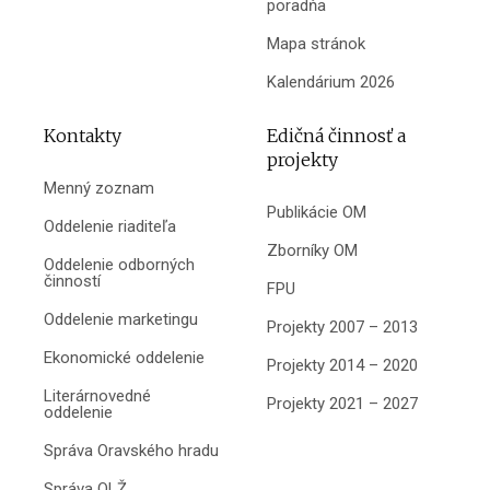
poradňa
Mapa stránok
Kalendárium 2026
Kontakty
Edičná činnosť a
projekty
Menný zoznam
Publikácie OM
Oddelenie riaditeľa
Zborníky OM
Oddelenie odborných
činností
FPU
Oddelenie marketingu
Projekty 2007 – 2013
Ekonomické oddelenie
Projekty 2014 – 2020
Literárnovedné
Projekty 2021 – 2027
oddelenie
Správa Oravského hradu
Správa OLŽ