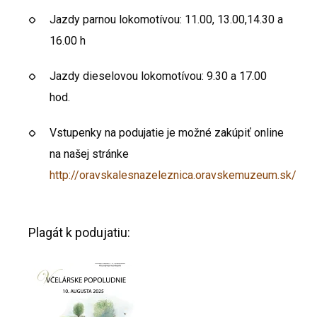
Jazdy parnou lokomotívou: 11.00, 13.00,14.30 a
16.00 h
Jazdy dieselovou lokomotívou: 9.30 a 17.00
hod.
Vstupenky na podujatie je možné zakúpiť online
na našej stránke
http://oravskalesnazeleznica.oravskemuzeum.sk/
Plagát k podujatiu: