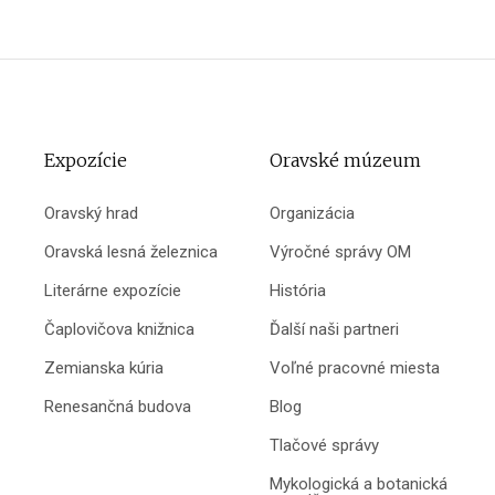
Expozície
Oravské múzeum
Oravský hrad
Organizácia
Oravská lesná železnica
Výročné správy OM
Literárne expozície
História
Čaplovičova knižnica
Ďalší naši partneri
Zemianska kúria
Voľné pracovné miesta
Renesančná budova
Blog
Tlačové správy
Mykologická a botanická