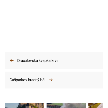
Draculovská kvapka krvi
Gašparkov hradný bál