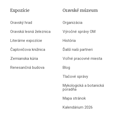
Expozície
Oravské múzeum
Oravský hrad
Organizácia
Oravská lesná železnica
Výročné správy OM
Literárne expozície
História
Čaplovičova knižnica
Ďalší naši partneri
Zemianska kúria
Voľné pracovné miesta
Renesančná budova
Blog
Tlačové správy
Mykologická a botanická
poradňa
Mapa stránok
Kalendárium 2026