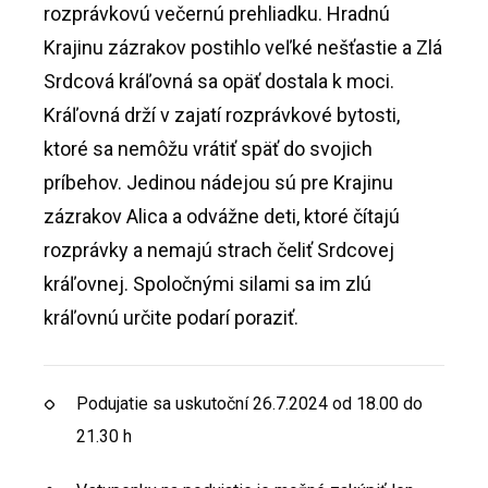
rozprávkovú večernú prehliadku. Hradnú
Krajinu zázrakov postihlo veľké nešťastie a Zlá
Srdcová kráľovná sa opäť dostala k moci.
Kráľovná drží v zajatí rozprávkové bytosti,
ktoré sa nemôžu vrátiť späť do svojich
príbehov. Jedinou nádejou sú pre Krajinu
zázrakov Alica a odvážne deti, ktoré čítajú
rozprávky a nemajú strach čeliť Srdcovej
kráľovnej. Spoločnými silami sa im zlú
kráľovnú určite podarí poraziť.
Podujatie sa uskutoční 26.7.2024 od 18.00 do
21.30 h