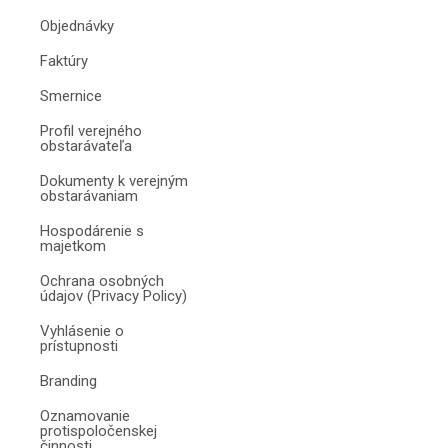
Objednávky
Faktúry
Smernice
Profil verejného
obstarávateľa
Dokumenty k verejným
obstarávaniam
Hospodárenie s
majetkom
Ochrana osobných
údajov (Privacy Policy)
Vyhlásenie o
prístupnosti
Branding
Oznamovanie
protispoločenskej
činnosti