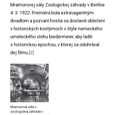
Mramorovej sály Zoologickej záhrady v Berlíne
4. 3. 1922. Premiéra bola extravagantným
divadlom a pozvaní hostia sa dostavili oblečení
v historických kostýmoch v štýle nemeckého
umeleckého slohu biedermeier, aby ladili
s historickou epochou, v ktorej sa odohrával
dej filmu.
[2]
Mramorová sála v
zoologickej záhrade v