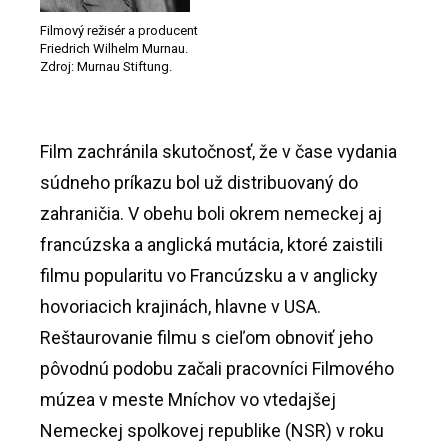
Filmový režisér a producent
Friedrich Wilhelm Murnau.
Zdroj: Murnau Stiftung.
Film zachránila skutočnosť, že v čase vydania
súdneho príkazu bol už distribuovaný do
zahraničia. V obehu boli okrem nemeckej aj
francúzska a anglická mutácia, ktoré zaistili
filmu popularitu vo Francúzsku a v anglicky
hovoriacich krajinách, hlavne v USA.
Reštaurovanie filmu s cieľom obnoviť jeho
pôvodnú podobu začali pracovníci Filmového
múzea v meste Mníchov vo vtedajšej
Nemeckej spolkovej republike (NSR) v roku