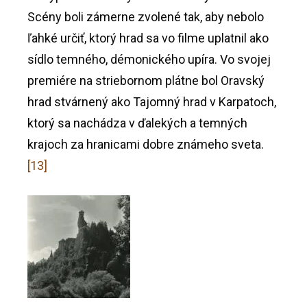
Scény boli zámerne zvolené tak, aby nebolo
ľahké určiť, ktorý hrad sa vo filme uplatnil ako
sídlo temného, démonického upíra. Vo svojej
premiére na striebornom plátne bol Oravský
hrad stvárnený ako Tajomný hrad v Karpatoch,
ktorý sa nachádza v ďalekých a temných
krajoch za hranicami dobre známeho sveta.
[13]