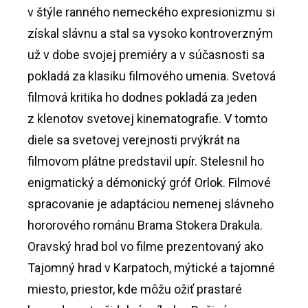
v štýle ranného nemeckého expresionizmu si
získal slávnu a stal sa vysoko kontroverzným
už v dobe svojej premiéry a v súčasnosti sa
pokladá za klasiku filmového umenia. Svetová
filmová kritika ho dodnes pokladá za jeden
z klenotov svetovej kinematografie. V tomto
diele sa svetovej verejnosti prvýkrát na
filmovom plátne predstavil upír. Stelesnil ho
enigmatický a démonický gróf Orlok. Filmové
spracovanie je adaptáciou nemenej slávneho
hororového románu Brama Stokera Drakula.
Oravský hrad bol vo filme prezentovaný ako
Tajomný hrad v Karpatoch, mýtické a tajomné
miesto, priestor, kde môžu ožiť prastaré