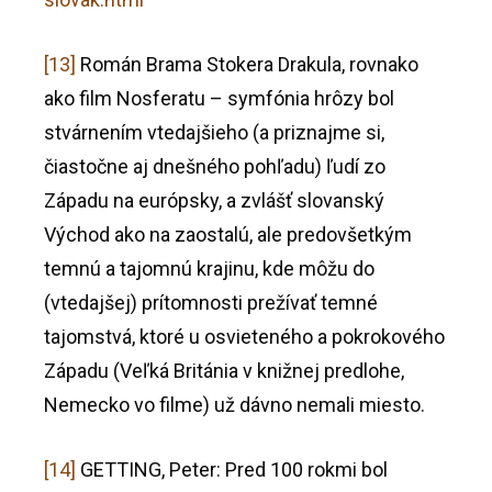
[13]
Román Brama Stokera Drakula, rovnako
ako film Nosferatu – symfónia hrôzy bol
stvárnením vtedajšieho (a priznajme si,
čiastočne aj dnešného pohľadu) ľudí zo
Západu na európsky, a zvlášť slovanský
Východ ako na zaostalú, ale predovšetkým
temnú a tajomnú krajinu, kde môžu do
(vtedajšej) prítomnosti prežívať temné
tajomstvá, ktoré u osvieteného a pokrokového
Západu (Veľká Británia v knižnej predlohe,
Nemecko vo filme) už dávno nemali miesto.
[14]
GETTING, Peter: Pred 100 rokmi bol