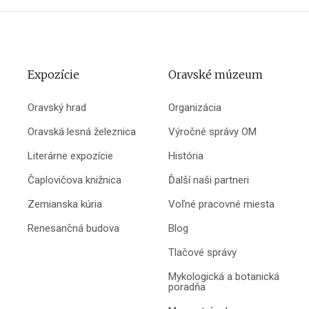
Expozície
Oravské múzeum
Oravský hrad
Organizácia
Oravská lesná železnica
Výročné správy OM
Literárne expozície
História
Čaplovičova knižnica
Ďalší naši partneri
Zemianska kúria
Voľné pracovné miesta
Renesančná budova
Blog
Tlačové správy
Mykologická a botanická
poradňa