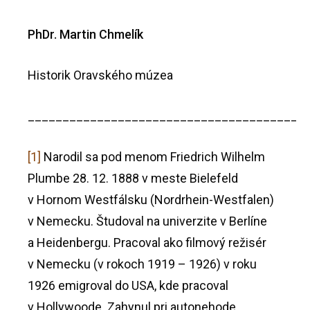
PhDr. Martin Chmelík
Historik Oravského múzea
________________________________________
[1]
Narodil sa pod menom Friedrich Wilhelm
Plumbe 28. 12. 1888 v meste Bielefeld
v Hornom Westfálsku (Nordrhein-Westfalen)
v Nemecku. Študoval na univerzite v Berlíne
a Heidenbergu. Pracoval ako filmový režisér
v Nemecku (v rokoch 1919 – 1926) v roku
1926 emigroval do USA, kde pracoval
v Hollywoode. Zahynul pri autonehode