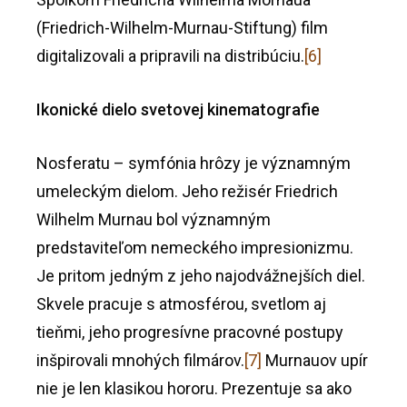
(Friedrich-Wilhelm-Murnau-Stiftung) film
digitalizovali a pripravili na distribúciu.
[6]
Ikonické dielo svetovej kinematografie
Nosferatu – symfónia hrôzy je významným
umeleckým dielom. Jeho režisér Friedrich
Wilhelm Murnau bol významným
predstaviteľom nemeckého impresionizmu.
Je pritom jedným z jeho najodvážnejších diel.
Skvele pracuje s atmosférou, svetlom aj
tieňmi, jeho progresívne pracovné postupy
inšpirovali mnohých filmárov.
[7]
Murnauov upír
nie je len klasikou hororu. Prezentuje sa ako