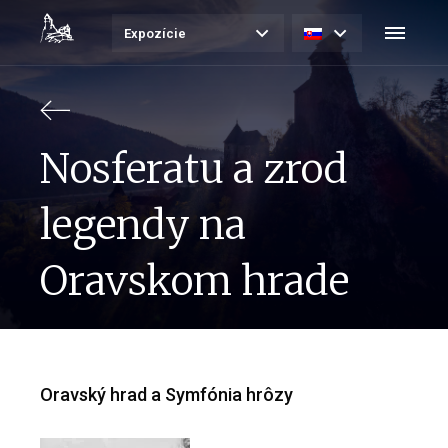
Expozície
Nosferatu a zrod
legendy na
Oravskom hrade
Oravský hrad a Symfónia hrôzy