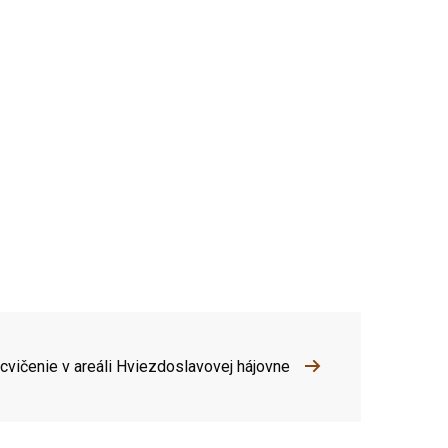
cvičenie v areáli Hviezdoslavovej hájovne