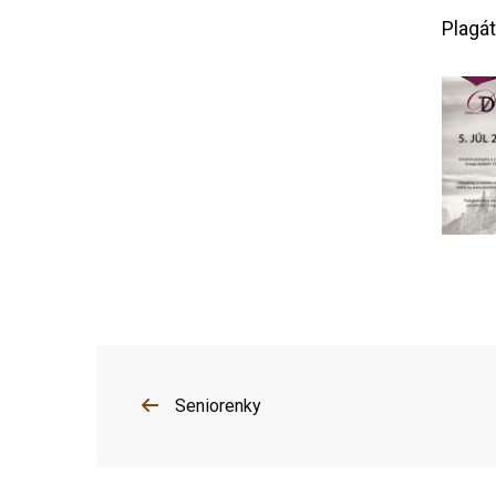
Plagát
Seniorenky