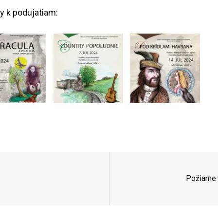
y k podujatiam:
Požiarne 