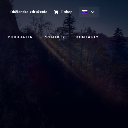
Občianske združenie
E-shop
PODUJATIA
PROJEKTY
KONTAKTY