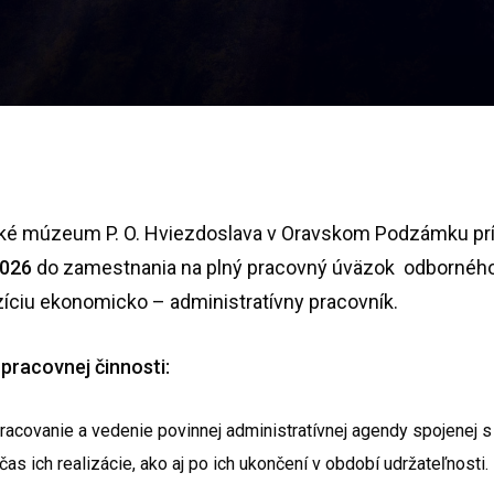
ké múzeum P. O. Hviezdoslava v Oravskom Podzámku p
2026
do zamestnania na plný pracovný úväzok odborného
zíciu ekonomicko – administratívny pracovník.
 pracovnej činnosti:
racovanie a vedenie povinnej administratívnej agendy spojenej s
čas ich realizácie, ako aj po ich ukončení v období udržateľnosti.