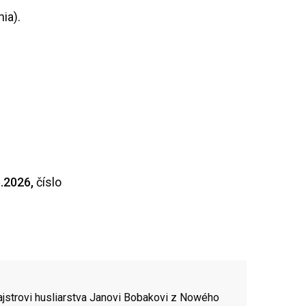
ia).
6.2026,
číslo
jstrovi husliarstva Janovi Bobakovi z Nowého