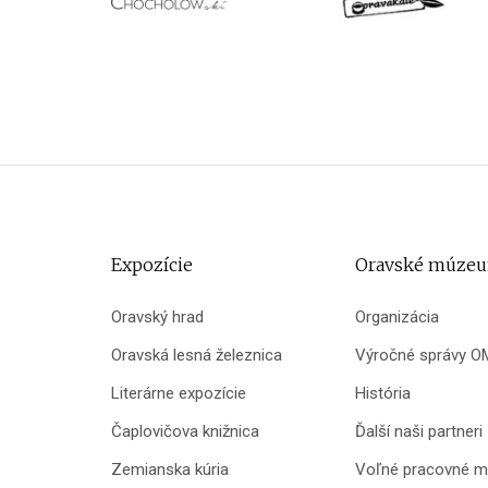
Expozície
Oravské múze
Oravský hrad
Organizácia
Oravská lesná železnica
Výročné správy O
Literárne expozície
História
Čaplovičova knižnica
Ďalší naši partneri
Zemianska kúria
Voľné pracovné m