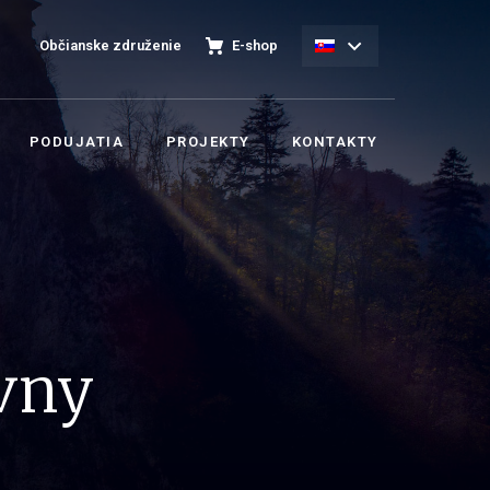
Občianske združenie
E-shop
PODUJATIA
PROJEKTY
KONTAKTY
vny