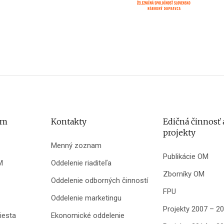
um
Kontakty
Edičná činnosť 
projekty
Menný zoznam
Publikácie OM
M
Oddelenie riaditeľa
Zborníky OM
Oddelenie odborných činností
FPU
Oddelenie marketingu
Projekty 2007 – 2
iesta
Ekonomické oddelenie