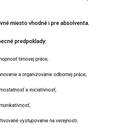
vné miesto vhodné i pre absolventa.
ecné predpoklady:
hopnosť tímovej práce,
ánovanie a organizovanie odbornej práce,
mostatnosť a iniciatívnosť,
munikatívnosť,
ltivované vystupovanie na verejnosti.