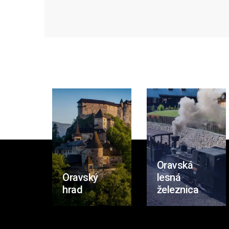
Oravská
Oravský
lesná
hrad
železnica