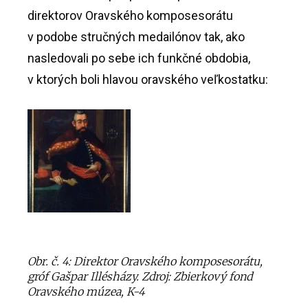
direktorov Oravského komposesorátu
v podobe stručných medailónov tak, ako
nasledovali po sebe ich funkčné obdobia,
v ktorých boli hlavou oravského veľkostatku:
Obr. č. 4: Direktor Oravského komposesorátu,
gróf Gašpar Illésházy. Zdroj: Zbierkový fond
Oravského múzea, K-4