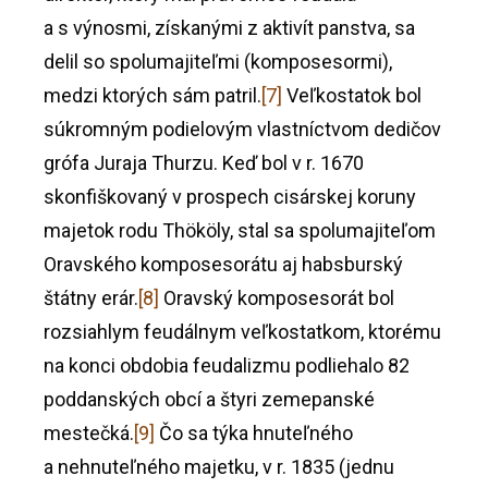
a s výnosmi, získanými z aktivít panstva, sa
delil so spolumajiteľmi (komposesormi),
medzi ktorých sám patril.
[7]
Veľkostatok bol
súkromným podielovým vlastníctvom dedičov
grófa Juraja Thurzu. Keď bol v r. 1670
skonfiškovaný v prospech cisárskej koruny
majetok rodu Thököly, stal sa spolumajiteľom
Oravského komposesorátu aj habsburský
štátny erár.
[8]
Oravský komposesorát bol
rozsiahlym feudálnym veľkostatkom, ktorému
na konci obdobia feudalizmu podliehalo 82
poddanských obcí a štyri zemepanské
mestečká.
[9]
Čo sa týka hnuteľného
a nehnuteľného majetku, v r. 1835 (jednu