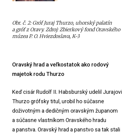
Obr. č. 2: Gróf Juraj Thurzo, uhorský palatín
a gróf z Oravy. Zdroj: Zbierkový fond Oravského
múzea P. O. Hviezdoslava, K-3
Oravský hrad a veľkostatok ako rodový
majetok rodu Thurzo
Keď cisár Rudolf II. Habsburský udelil Jurajovi
Thurzo grófsky titul, urobil ho súčasne
doživotným a dedičným oravským županom
a súčasne vlastníkom Oravského hradu
a panstva. Oravský hrad a panstvo sa tak stali