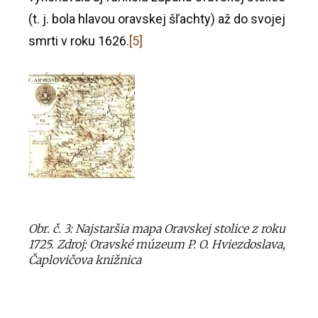
(t. j. bola hlavou oravskej šľachty) až do svojej
smrti v roku 1626.
[5]
Obr. č. 3: Najstaršia mapa Oravskej stolice z roku
1725. Zdroj: Oravské múzeum P. O. Hviezdoslava,
Čaplovičova knižnica