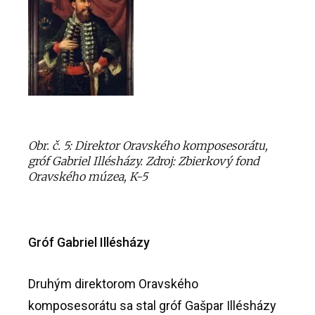
Obr. č. 5: Direktor Oravského komposesorátu,
gróf Gabriel Illésházy. Zdroj: Zbierkový fond
Oravského múzea, K-5
Gróf Gabriel
Illésházy
Druhým direktorom Oravského
komposesorátu sa stal gróf Gašpar Illésházy