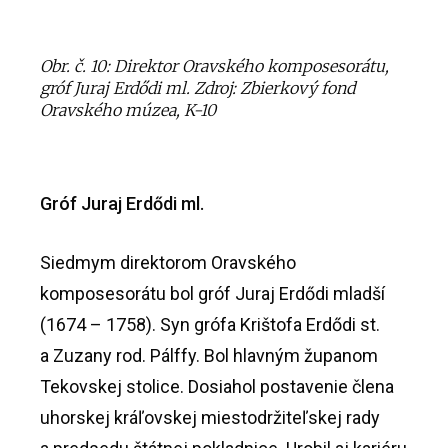
Obr. č. 10: Direktor Oravského komposesorátu,
gróf Juraj Erdődi ml. Zdroj: Zbierkový fond
Oravského múzea, K-10
Gróf Juraj
Erdődi
ml.
Siedmym direktorom Oravského
komposesorátu bol gróf Juraj Erdődi mladší
(1674 – 1758). Syn grófa Krištofa Erdődi st.
a Zuzany rod. Pálffy. Bol hlavným županom
Tekovskej stolice. Dosiahol postavenie člena
uhorskej kráľovskej miestodržiteľskej rady