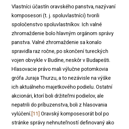
Vlastníci účastín oravského panstva, nazývaní
komposesori (t. j. spoluvlastníci) tvorili
spoločenstvo spoluvlastníkov. Ich valné
zhromaždenie bolo hlavným orgánom správy
panstva. Valné zhromaždenie sa konalo
spravidla raz ročne, po skončení tureckých
vojen obvykle v Budíne, neskôr v Budapešti.
Hlasovacie právo mali výlučne potomkovia
grófa Juraja Thurzu, a to nezávisle na výške
ich aktuálneho majetkového podielu. Ostatní
akcionári, ktorí boli držiteľmi podielov, ale
nepatrili do príbuzenstva, boli z hlasovania
vylúčení.
[11]
Oravský komposesorát bol po
stránke správy nehnuteľností definovaný ako