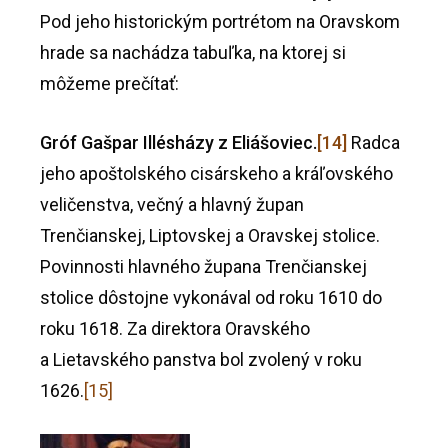
Pod jeho historickým portrétom na Oravskom
hrade sa nachádza tabuľka, na ktorej si
môžeme prečítať:
Gróf Gašpar Illésházy z Eliášoviec.
[14]
Radca
jeho apoštolského cisárskeho a kráľovského
veličenstva, večný a hlavný župan
Trenčianskej, Liptovskej a Oravskej stolice.
Povinnosti hlavného župana Trenčianskej
stolice dôstojne vykonával od roku 1610 do
roku 1618. Za direktora Oravského
a Lietavského panstva bol zvolený v roku
1626.
[15]