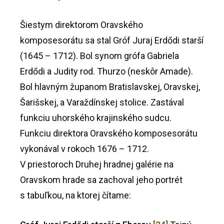
Šiestym direktorom Oravského
komposesorátu sa stal Gróf Juraj Erdődi starší
(1645 – 1712). Bol synom grófa Gabriela
Erdődi a Judity rod. Thurzo (neskôr Amade).
Bol hlavným županom Bratislavskej, Oravskej,
Šarišskej, a Varaždínskej stolice. Zastával
funkciu uhorského krajinského sudcu.
Funkciu direktora Oravského komposesorátu
vykonával v rokoch 1676 – 1712.
V priestoroch Druhej hradnej galérie na
Oravskom hrade sa zachoval jeho portrét
s tabuľkou, na ktorej čítame: