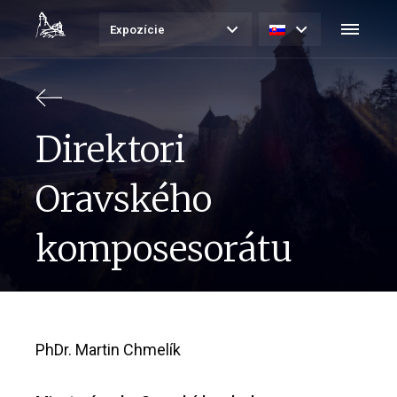
Expozície
Direktori
Oravského
komposesorátu
PhDr. Martin Chmelík