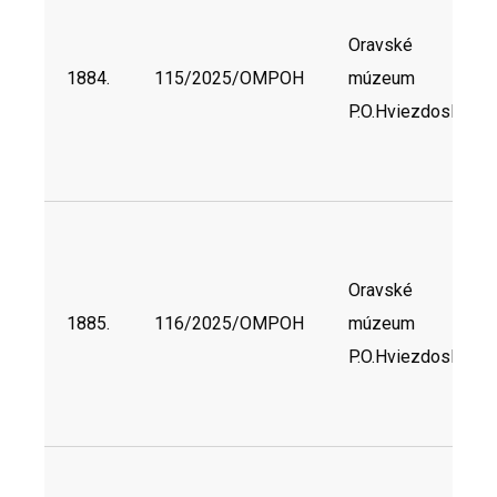
Oravské
1884.
115/2025/OMPOH
múzeum
P.O.Hviezdoslava
Oravské
1885.
116/2025/OMPOH
múzeum
P.O.Hviezdoslava