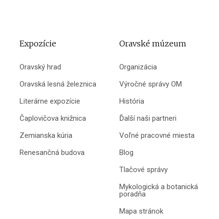
Expozície
Oravské múzeum
Oravský hrad
Organizácia
Oravská lesná železnica
Výročné správy OM
Literárne expozície
História
Čaplovičova knižnica
Ďalší naši partneri
Zemianska kúria
Voľné pracovné miesta
Renesančná budova
Blog
Tlačové správy
Mykologická a botanická
poradňa
Mapa stránok