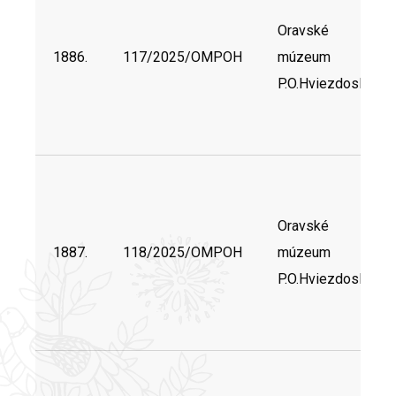
Oravské
1886.
117/2025/OMPOH
múzeum
P.O.Hviezdoslava
Oravské
1887.
118/2025/OMPOH
múzeum
P.O.Hviezdoslava