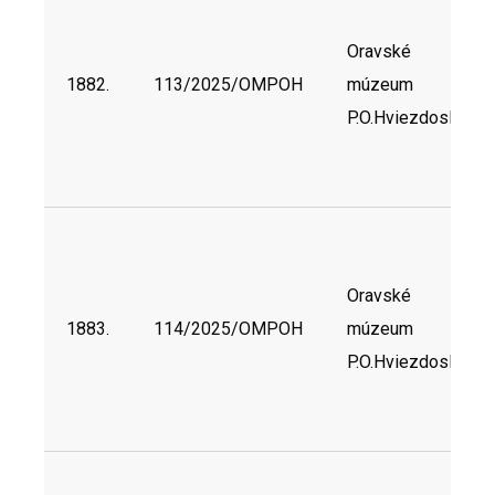
Oravské
1882.
113/2025/OMPOH
múzeum
P.O.Hviezdoslava
Oravské
1883.
114/2025/OMPOH
múzeum
P.O.Hviezdoslava