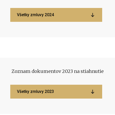
Všetky zmluvy 2024
Zoznam dokumentov 2023 na stiahnutie
Všetky zmluvy 2023