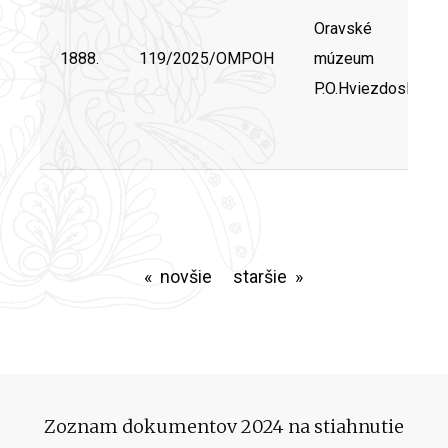
Oravské
1888.
119/2025/OMPOH
múzeum
P.O.Hviezdoslava
novšie
staršie
Zoznam dokumentov 2024 na stiahnutie