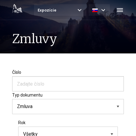
Expozície
Zmluvy
Číslo
Typ dokumentu
Rok