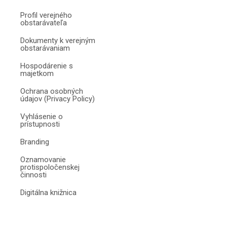
Profil verejného
obstarávateľa
Dokumenty k verejným
obstarávaniam
Hospodárenie s
majetkom
Ochrana osobných
údajov (Privacy Policy)
Vyhlásenie o
prístupnosti
Branding
Oznamovanie
protispoločenskej
činnosti
Digitálna knižnica