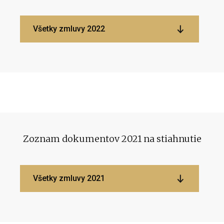
Všetky zmluvy 2022
Zoznam dokumentov 2021 na stiahnutie
Všetky zmluvy 2021