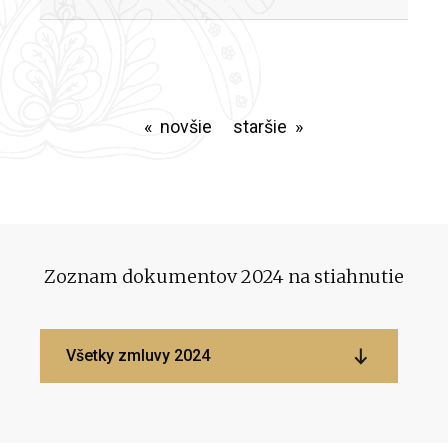
novšie
staršie
Zoznam dokumentov 2024 na stiahnutie
Všetky zmluvy 2024