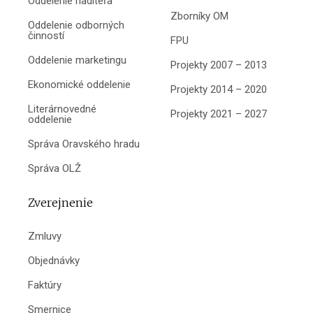
Oddelenie riaditeľa
Zborníky OM
Oddelenie odborných
činností
FPU
Oddelenie marketingu
Projekty 2007 – 2013
Ekonomické oddelenie
Projekty 2014 – 2020
Literárnovedné
Projekty 2021 – 2027
oddelenie
Správa Oravského hradu
Správa OLŽ
Zverejnenie
Zmluvy
Objednávky
Faktúry
Smernice