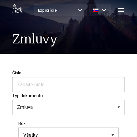
Expozície
Zmluvy
Číslo
Typ dokumentu
Rok