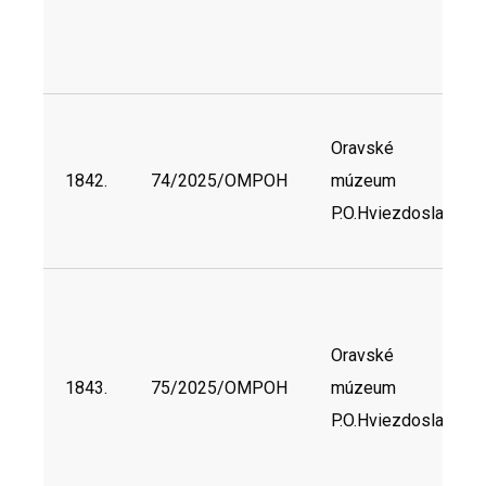
Oravské
1842.
74/2025/OMPOH
múzeum
P.O.Hviezdoslava
Oravské
1843.
75/2025/OMPOH
múzeum
P.O.Hviezdoslava