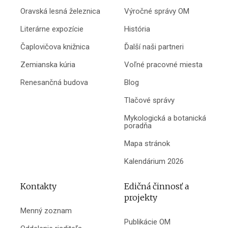
Oravská lesná železnica
Výročné správy OM
Literárne expozície
História
Čaplovičova knižnica
Ďalší naši partneri
Zemianska kúria
Voľné pracovné miesta
Renesančná budova
Blog
Tlačové správy
Mykologická a botanická
poradňa
Mapa stránok
Kalendárium 2026
Kontakty
Edičná činnosť a
projekty
Menný zoznam
Publikácie OM