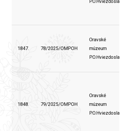
P.O.Hviezdoslava
Oravské
1847.
78/2025/OMPOH
múzeum
P.O.Hviezdoslava
Oravské
1848.
79/2025/OMPOH
múzeum
P.O.Hviezdoslava