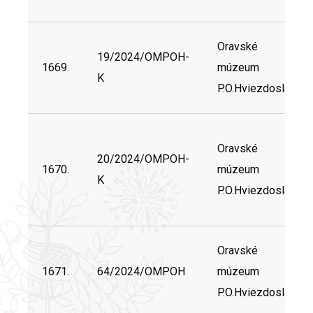
Oravské
19/2024/OMPOH-
1669.
múzeum
K
P.O.Hviezdoslava
Oravské
20/2024/OMPOH-
1670.
múzeum
K
P.O.Hviezdoslava
Oravské
1671.
64/2024/OMPOH
múzeum
P.O.Hviezdoslava