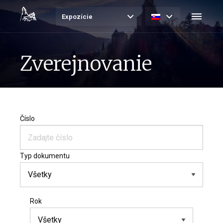
Expozície
Zverejnovanie
Číslo
Typ dokumentu
Rok