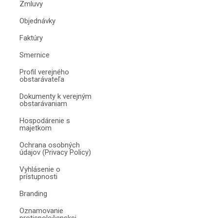
Zmluvy
Objednávky
Faktúry
Smernice
Profil verejného
obstarávateľa
Dokumenty k verejným
obstarávaniam
Hospodárenie s
majetkom
Ochrana osobných
údajov (Privacy Policy)
Vyhlásenie o
prístupnosti
Branding
Oznamovanie