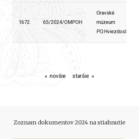
Oravské
1672.
65/2024/OMPOH
múzeum
P.O.Hviezdoslava
novšie
staršie
Zoznam dokumentov 2024 na stiahnutie