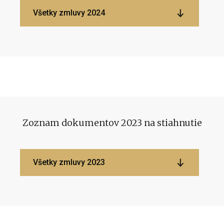
Všetky zmluvy 2024
Zoznam dokumentov 2023 na stiahnutie
Všetky zmluvy 2023