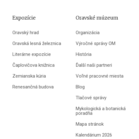
Expozície
Oravské múzeum
Oravský hrad
Organizácia
Oravská lesná železnica
Výročné správy OM
Literárne expozície
História
Čaplovičova knižnica
Ďalší naši partneri
Zemianska kúria
Voľné pracovné miesta
Renesančná budova
Blog
Tlačové správy
Mykologická a botanická
poradňa
Mapa stránok
Kalendárium 2026