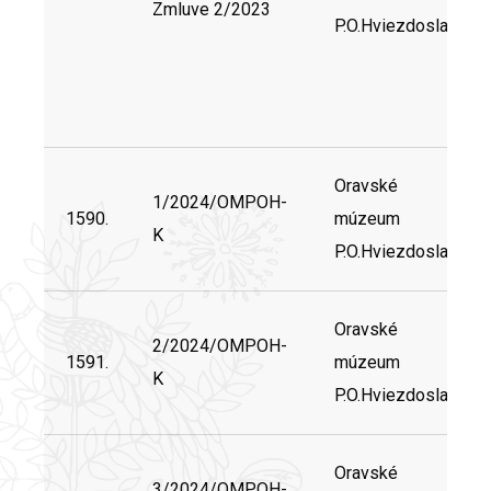
Zmluve 2/2023
P.O.Hviezdoslava
Oravské
1/2024/OMPOH-
1590.
múzeum
K
P.O.Hviezdoslava
Oravské
2/2024/OMPOH-
1591.
múzeum
K
P.O.Hviezdoslava
Oravské
3/2024/OMPOH-