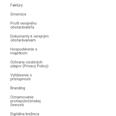
Faktúry
Smernice
Profil verejného
obstarávateľa
Dokumenty k verejným
obstarávaniam
Hospodárenie s
majetkom
Ochrana osobných
údajov (Privacy Policy)
Vyhlásenie o
prístupnosti
Branding
Oznamovanie
protispoločenskej
činnosti
Digitálna knižnica