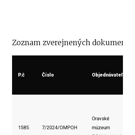
Zoznam zverejnených dokumento
P.č
Číslo
Objednávateľ
Oravské
1585.
7/2024/OMPOH
múzeum