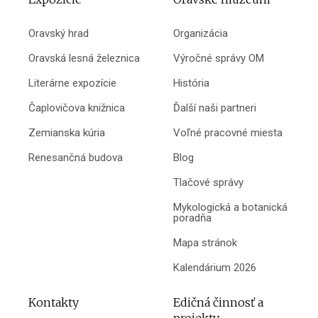
Oravský hrad
Organizácia
Oravská lesná železnica
Výročné správy OM
Literárne expozície
História
Čaplovičova knižnica
Ďalší naši partneri
Zemianska kúria
Voľné pracovné miesta
Renesančná budova
Blog
Tlačové správy
Mykologická a botanická
poradňa
Mapa stránok
Kalendárium 2026
Kontakty
Edičná činnosť a