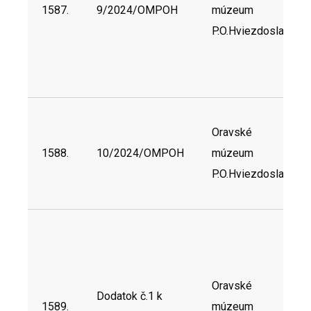
1587.
9/2024/OMPOH
múzeum
P.O.Hviezdoslava
Oravské
1588.
10/2024/OMPOH
múzeum
P.O.Hviezdoslava
Oravské
Dodatok č.1 k
1589.
múzeum