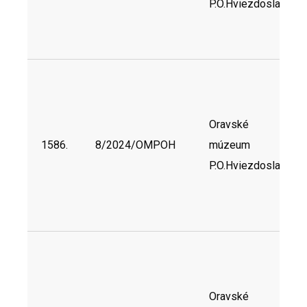
P.O.Hviezdoslava
Oravské
1586.
8/2024/OMPOH
múzeum
P.O.Hviezdoslava
Oravské