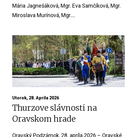
Mária Jagnešáková, Mgr. Eva Samčíková, Mgr.
Miroslava Murínová, Mgr....
Utorok, 28. Apríla 2026
Thurzove slávnosti na
Oravskom hrade
Oravský Podzámok, 28. apríla 2026 – Oravské