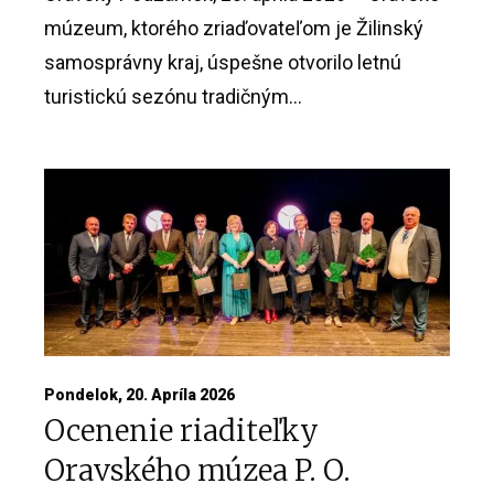
múzeum, ktorého zriaďovateľom je Žilinský
samosprávny kraj, úspešne otvorilo letnú
turistickú sezónu tradičným...
Pondelok, 20. Apríla 2026
Ocenenie riaditeľky
Oravského múzea P. O.