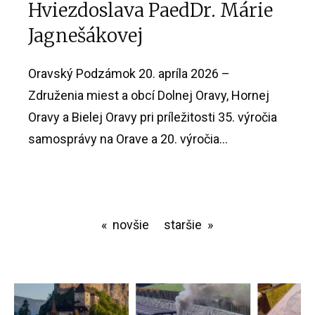
Hviezdoslava PaedDr. Márie
Jagnešákovej
Oravský Podzámok 20. apríla 2026 –
Združenia miest a obcí Dolnej Oravy, Hornej
Oravy a Bielej Oravy pri príležitosti 35. výročia
samosprávy na Orave a 20. výročia...
novšie
staršie