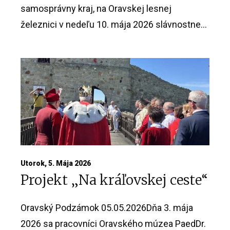
samosprávny kraj, na Oravskej lesnej
železnici v nedeľu 10. mája 2026 slávnostne...
Utorok, 5. Mája 2026
Projekt „Na kráľovskej ceste“
Oravský Podzámok 05.05.2026Dňa 3. mája
2026 sa pracovníci Oravského múzea PaedDr.