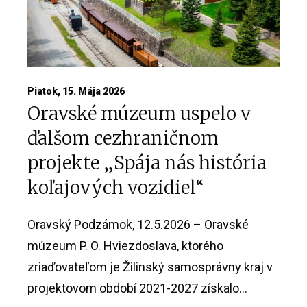
Piatok, 15. Mája 2026
Oravské múzeum uspelo v
ďalšom cezhraničnom
projekte „Spája nás história
koľajových vozidiel“
Oravský Podzámok, 12.5.2026 – Oravské
múzeum P. O. Hviezdoslava, ktorého
zriaďovateľom je Žilinský samosprávny kraj v
projektovom období 2021-2027 získalo...