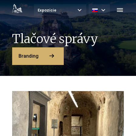
Expozície
Tlačové správy
Branding