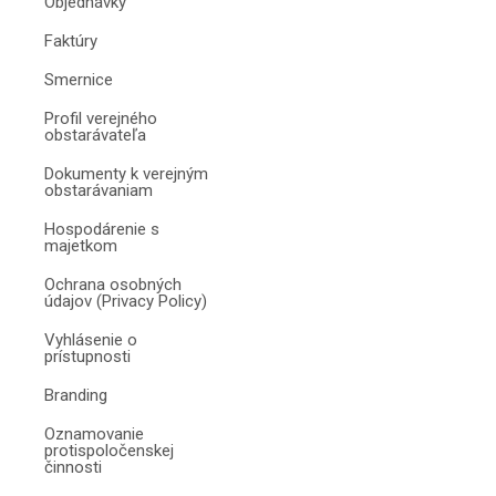
Objednávky
Faktúry
Smernice
Profil verejného
obstarávateľa
Dokumenty k verejným
obstarávaniam
Hospodárenie s
majetkom
Ochrana osobných
údajov (Privacy Policy)
Vyhlásenie o
prístupnosti
Branding
Oznamovanie
protispoločenskej
činnosti