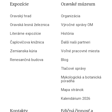
Expozície
Oravské múzeum
Oravský hrad
Organizácia
Oravská lesná železnica
Výročné správy OM
Literárne expozície
História
Čaplovičova knižnica
Ďalší naši partneri
Zemianska kúria
Voľné pracovné miesta
Renesančná budova
Blog
Tlačové správy
Mykologická a botanická
poradňa
Mapa stránok
Kalendárium 2026
Kontakty
Edičná činnosť a