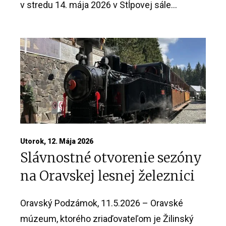
v stredu 14. mája 2026 v Stĺpovej sále...
Utorok, 12. Mája 2026
Slávnostné otvorenie sezóny
na Oravskej lesnej železnici
Oravský Podzámok, 11.5.2026 – Oravské
múzeum, ktorého zriaďovateľom je Žilinský