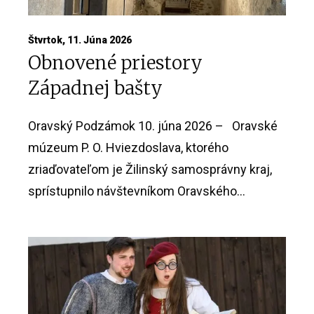
Štvrtok, 11. Júna 2026
Obnovené priestory
Západnej bašty
Oravský Podzámok 10. júna 2026 – Oravské
múzeum P. O. Hviezdoslava, ktorého
zriaďovateľom je Žilinský samosprávny kraj,
sprístupnilo návštevníkom Oravského...